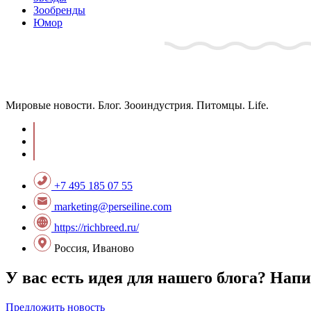
Зообренды
Юмор
Мировые новости. Блог. Зооиндустрия. Питомцы. Life.
+7 495 185 07 55
marketing@perseiline.com
https://richbreed.ru/
Россия, Иваново
У вас есть идея для нашего блога? Нап
Предложить новость