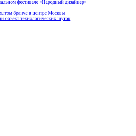
нальном фестивале «Народный дизайнер»
рытом бранче в центре Москвы
ый объект технологических шуток