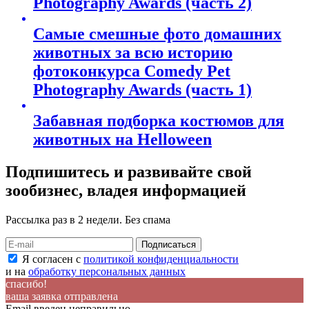
Photography Awards (часть 2)
Самые смешные фото домашних
животных за всю историю
фотоконкурса Comedy Pet
Photography Awards (часть 1)
Забавная подборка костюмов для
животных на Helloween
Подпишитесь и развивайте свой
зообизнес, владея информацией
Рассылка раз в 2 недели. Без спама
Я согласен с
политикой конфиденциальности
и на
обработку персональных данных
спасибо!
ваша заявка отправлена
Email введен неправильно