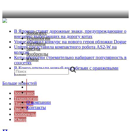
В Японии ставят дорожные знаки, предупреждающие о
Зообизнес
внезапно выбегающих на дорогу котах
Технологии
Vogue объявил конкурс на нового героя обложки Dogue
Питомцы
Unitree представила компактного робота AS2-W на
Звезды
колесах
Зообренды
Коты-оборотни стремительно набирают популярность в
Юмор
соцсетях
В Конго открыли новый вид обезьян с оранжевыми
ртами
Больше новостей
Зообизнес
Технологии
О компании
Питомцы
Контакты
Звезды
Зообренды
Юмор