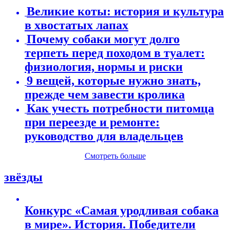
Великие коты: история и культура
в хвостатых лапах
Почему собаки могут долго
терпеть перед походом в туалет:
физиология, нормы и риски
9 вещей, которые нужно знать,
прежде чем завести кролика
Как учесть потребности питомца
при переезде и ремонте:
руководство для владельцев
Смотреть больше
звёзды
Конкурс «Самая уродливая собака
в мире». История. Победители