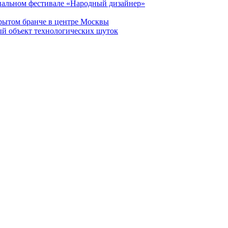
нальном фестивале «Народный дизайнер»
рытом бранче в центре Москвы
ый объект технологических шуток