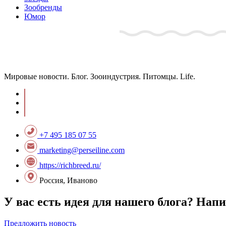
Зообренды
Юмор
Мировые новости. Блог. Зооиндустрия. Питомцы. Life.
+7 495 185 07 55
marketing@perseiline.com
https://richbreed.ru/
Россия, Иваново
У вас есть идея для нашего блога? Нап
Предложить новость