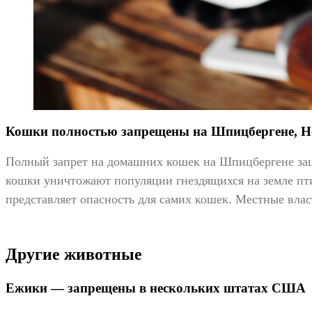
Кошки полностью запрещены на Шпицбергене, Н
Полный запрет на домашних кошек на Шпицбергене защ
кошки уничтожают популяции гнездящихся на земле пти
представляет опасность для самих кошек. Местные влас
Другие животные
Ежики — запрещены в нескольких штатах США