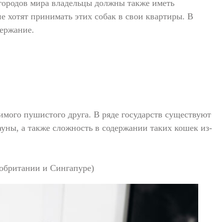
 городов мира владельцы должны также иметь
е хотят принимать этих собак в свои квартиры. В
держание.
мого пушистого друга. В ряде государств существуют
уны, а также сложность в содержании таких кошек из-
кобритании и Сингапуре)