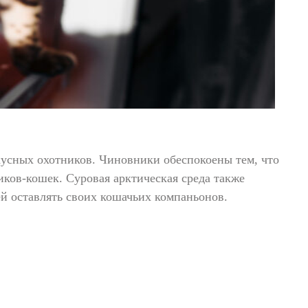
усных охотников. Чиновники обеспокоены тем, что
ков-кошек. Суровая арктическая среда также
ей оставлять своих кошачьих компаньонов.