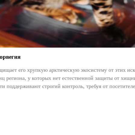
орвегия
ищает его хрупкую арктическую экосистему от этих иск
ц региона, у которых нет естественной защиты от хищни
ти поддерживают строгий контроль, требуя от посетител