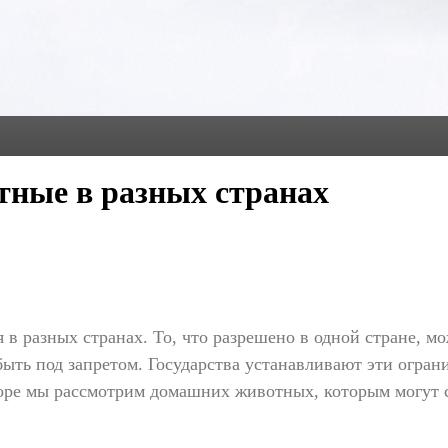
ные в разных странах
в разных странах. То, что разрешено в одной стране, м
быть под запретом. Государства устанавливают эти огра
оре мы рассмотрим домашних животных, которым могут с