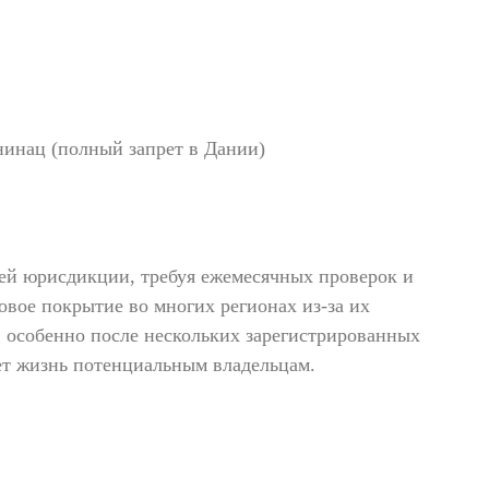
нинац (полный запрет в Дании)
оей юрисдикции, требуя ежемесячных проверок и
вое покрытие во многих регионах из-за их
, особенно после нескольких зарегистрированных
ет жизнь потенциальным владельцам.