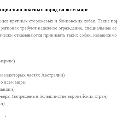
нциально опасных пород во всём мире
ьцев крупных сторожевых и бойцовских собак. Такие по
регионах требуют надежное ограждение, специальные се
чески отказываются принимать таких собак, независимо 
мерике)
и некоторых частях Австралии)
о всем мире)
ландии)
ьеры (запрещена в большинстве европейских стран)
ан)