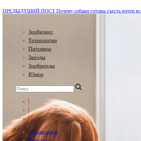
ПРЕДЫДУЩИЙ ПОСТ
Почему собаки готовы съесть почти все,
Зообизнес
Технологии
Питомцы
Звезды
Зообренды
Юмор
О компании
Контакты