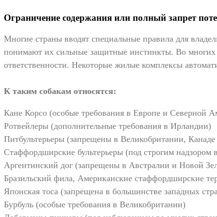
Ограничение содержания или полный запрет поте
Многие страны вводят специальные правила для владел
понимают их сильные защитные инстинкты. Во многих 
ответственности. Некоторые жилые комплексы автомати
К таким собакам относятся:
Кане Корсо (особые требования в Европе и Северной А
Ротвейлеры (дополнительные требования в Ирландии)
Питбультерьеры (запрещены в Великобритании, Канаде 
Стаффордширские бультерьеры (под строгим надзором в
Аргентинский дог (запрещены в Австралии и Новой Зе
Бразильский фила, Американские стаффордширские тер
Японская тоса (запрещена в большинстве западных стр
Бурбуль (особые требования в Великобритании)