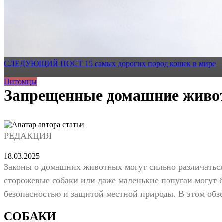
СЛЕДУЮЩИЙ ПОСТ
15 самых дорогих пород кошек в мире
Питомцы
Запрещенные домашние живот
РЕДАКЦИЯ
18.03.2025
Законы о домашних животных могут сильно различаться 
сторожевые собаки или даже маленькие попугаи могут 
безопасностью и защитой местной природы. В этом обз
СОБАКИ