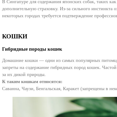
В Сингапуре для содержания японских собак, таких ка
дополнительную страховку. Из-за сильного инстинкта о
некоторых городах требуется подтверждение профессио
КОШКИ
Гибридные породы кошек
Домашние кошки — одни из самых популярных питомцев 
запреты на содержание гибридных пород кошек. Частой 
за их дикой природы.
К таким кошкам относятся:
Саванна, Чаузи, Бенгальская, Каракет (запрещены в н