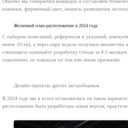
Обычно мы собираемся командой и составляем техническ
новинки, фирменный цвет, нюансы размещения экспонат
Желаемый план-расположение в 2024 году
С набором пожеланий, референсов и указаний, именуем
менее 10-ти), а через пару недель получаем множество
сэкономить начинайте разработку стенда за 4-5 месяцев
сожалению, не подошли по тем или иным причинам:
Дизайн-проекты других застройщиков
В 2024 году мы в итоге остановились на таком варианте
расположение была разработана новая версия, практиче