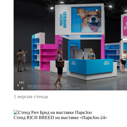
1 версия стенда
Стенд RICH BREED на выставке «ПаркЗоо-24»