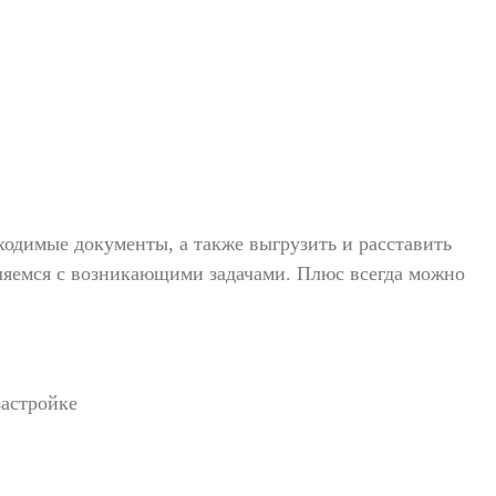
ходимые документы, а также выгрузить и расставить
вляемся с возникающими задачами. Плюс всегда можно
застройке