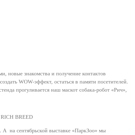
ми, новые знакомства и получение контактов
создать WOW-эффект, остаться в памяти посетителей.
стенда прогуливается наш маскот собака-робот «Рич»,
. А на сентябрьской выставке «ПаркЗоо» мы