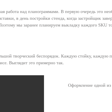
ая работа над планограммами. В первую очередь это не
ыставки, в день постройки стенда, когда застройщик зав
. Поэтому мы заранее планируем выкладку каждого SKU т
ольшой творческий беспорядок. Каждую стойку, каждую п
исе. Выглядит это примерно так.
Оформление одной из