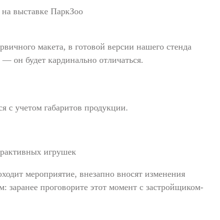
рвичного макета, в готовой версии нашего стенда
х — он будет кардинально отличаться.
я с учетом габаритов продукции.
ерактивных игрушек
оходит мероприятие, внезапно вносят изменения
м: заранее проговорите этот момент с застройщиком-