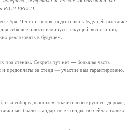
наверняка, встречали на полках зоомагазинов или
ией RICH BREED.
ентября. Честно говоря, подготовка к будущей выставке
м для себя все плюсы и минусы текущей экспозиции,
жно реализовать в будущем.
ых под стенды. Секрета тут нет — большая часть
й и предоплаты за стенд — участие вам гарантировано.
, и «необорудованные», значительно крупнее, дороже,
ставки мы брали стандартные стенды, но сейчас только