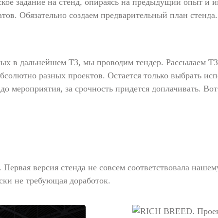
ое задание на стенд, опираясь на предыдущий опыт и им
ов. Обязательно создаем предварительный план стенда.
ых в дальнейшем ТЗ, мы проводим тендер. Рассылаем ТЗ
 абсолютно разных проектов. Остается только выбрать и
 до мероприятия, за срочность придется доплачивать. Во
. Первая версия стенда не совсем соответствовала нашем
ски не требующая доработок.