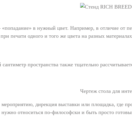
 «попадание» в нужный цвет. Например, в отличие от пе
о при печати одного и того же цвета на разных материала
 сантиметр пространства также тщательно рассчитываетс
Чертеж стола для инт
к мероприятию, дирекция выставки или площадка, где пр
у нужно относиться по-философски и быть просто готовы