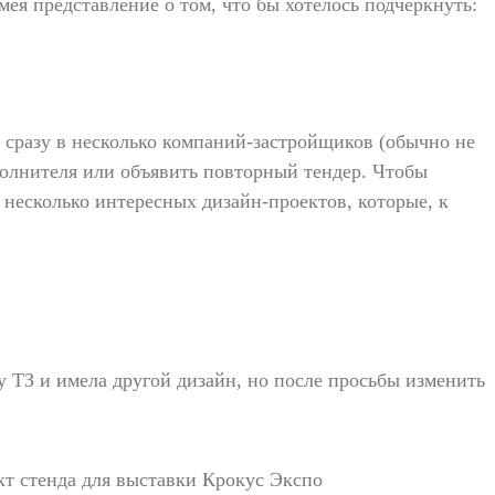
ея представление о том, что бы хотелось подчеркнуть:
 сразу в несколько компаний-застройщиков (обычно не
сполнителя или объявить повторный тендер. Чтобы
т несколько интересных дизайн-проектов, которые, к
у ТЗ и имела другой дизайн, но после просьбы изменить