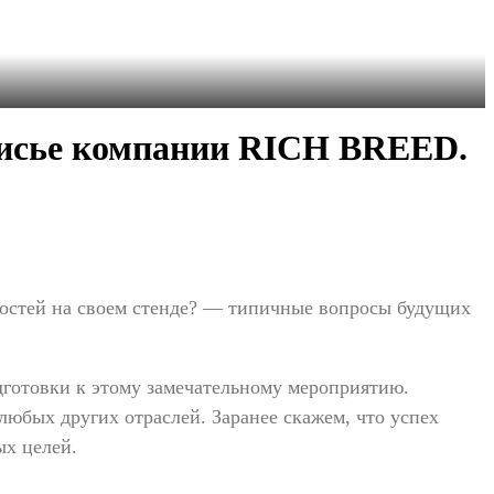
улисье компании RICH BREED.
ь гостей на своем стенде? — типичные вопросы будущих
дготовки к этому замечательному мероприятию.
 любых других отраслей. Заранее скажем, что успех
ых целей.