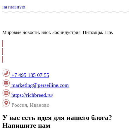
на главную
Мировые новости. Блог. Зооиндустрия. Питомцы. Life.
+7 495 185 07 55
marketing@perseiline.com
https://richbreed.ru/
Россия, Иваново
У вас есть идея для нашего блога?
Напишите нам