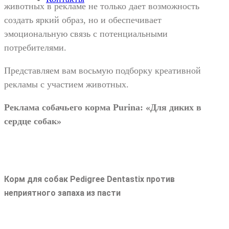
животных в рекламе не только дает возможность
создать яркий образ, но и обеспечивает
эмоциональную связь с потенциальными
потребителями.
Представляем вам восьмую подборку креативной
рекламы с участием животных.
Реклама собачьего корма Purina: «Для диких в
сердце собак»
Корм для собак Pedigree Dentastix против
неприятного запаха из пасти