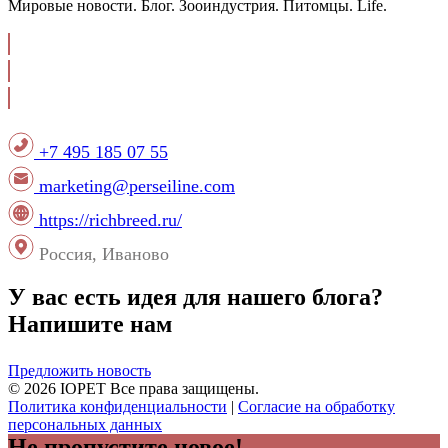
Мировые новости. Блог. Зооиндустрия. Питомцы. Life.
+7 495 185 07 55
marketing@perseiline.com
https://richbreed.ru/
Россия, Иваново
У вас есть идея для нашего блога?
Напишите нам
Предложить новость
© 2026 IOPET Все права защищены.
Политика конфиденциальности
|
Согласие на обработку
персональных данных
Не пропустите новое!