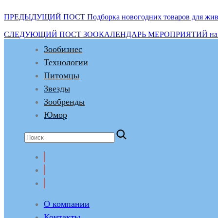
ПРЕДЫДУЩИЙ ПОСТ
Подборка новогодних товаров для жив
СЛЕДУЮЩИЙ ПОСТ
ЗООКАЛЕНДАРЬ МЕРОПРИЯТИЙ на 202
Зообизнес
Технологии
Питомцы
Звезды
Зообренды
Юмор
О компании
Контакты